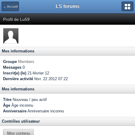
LS forums
← Accueil
Profil de Lu59
Mes informations
Groupe
Members
Messages
0
Inscrit(e) (le)
21-février 12
Dernière activité
févr. 22 2012 07:22
Mes informations
Titre
Nouveau / peu actif
Âge
Âge inconnu
Anniversaire
Anniversaire inconnu
Contrôles utilisateur
Mon contenu