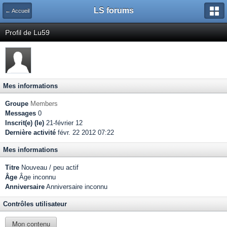
LS forums
← Accueil
Profil de Lu59
Mes informations
Groupe
Members
Messages
0
Inscrit(e) (le)
21-février 12
Dernière activité
févr. 22 2012 07:22
Mes informations
Titre
Nouveau / peu actif
Âge
Âge inconnu
Anniversaire
Anniversaire inconnu
Contrôles utilisateur
Mon contenu