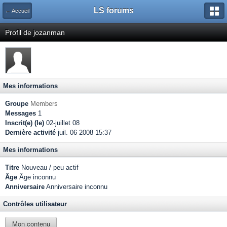
LS forums
← Accueil
Profil de jozanman
Mes informations
Groupe
Members
Messages
1
Inscrit(e) (le)
02-juillet 08
Dernière activité
juil. 06 2008 15:37
Mes informations
Titre
Nouveau / peu actif
Âge
Âge inconnu
Anniversaire
Anniversaire inconnu
Contrôles utilisateur
Mon contenu