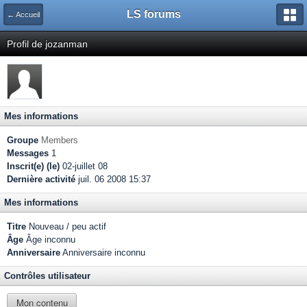
LS forums
← Accueil
Profil de jozanman
Mes informations
Groupe
Members
Messages
1
Inscrit(e) (le)
02-juillet 08
Dernière activité
juil. 06 2008 15:37
Mes informations
Titre
Nouveau / peu actif
Âge
Âge inconnu
Anniversaire
Anniversaire inconnu
Contrôles utilisateur
Mon contenu