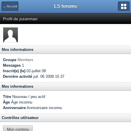
LS forums
← Accueil
Profil de jozanman
Mes informations
Groupe
Members
Messages
1
Inscrit(e) (le)
02-juillet 08
Dernière activité
juil. 06 2008 15:37
Mes informations
Titre
Nouveau / peu actif
Âge
Âge inconnu
Anniversaire
Anniversaire inconnu
Contrôles utilisateur
Mon contenu