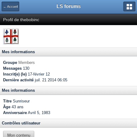
LS forums
← Accueil
Profil de thebobinc
Mes informations
Groupe
Members
Messages
130
Inscrit(e) (le)
17-février 12
Dernière activité
juil. 21 2014 06:05
Mes informations
Titre
Sunriseur
Âge
43 ans
Anniversaire
Avril 5, 1983
Contrôles utilisateur
Mon contenu