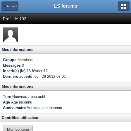
LS forums
← Accueil
Profil de 102
Mes informations
Groupe
Members
Messages
0
Inscrit(e) (le)
16-février 12
Dernière activité
févr. 29 2012 07:01
Mes informations
Titre
Nouveau / peu actif
Âge
Âge inconnu
Anniversaire
Anniversaire inconnu
Contrôles utilisateur
Mon contenu