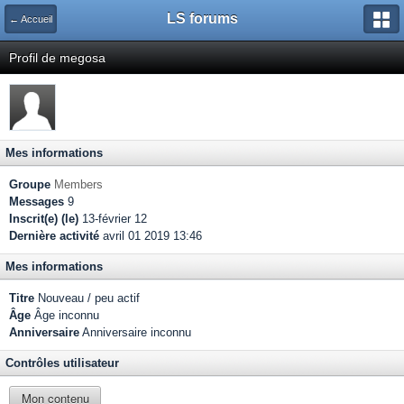
LS forums
← Accueil
Profil de megosa
Mes informations
Groupe
Members
Messages
9
Inscrit(e) (le)
13-février 12
Dernière activité
avril 01 2019 13:46
Mes informations
Titre
Nouveau / peu actif
Âge
Âge inconnu
Anniversaire
Anniversaire inconnu
Contrôles utilisateur
Mon contenu