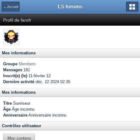
LS forums
← Accueil
Profil de farofr
Mes informations
Groupe
Members
Messages
181
Inscrit(e) (le)
11-février 12
Dernière activité
déc. 22 2024 02:35
Mes informations
Titre
Sunriseur
Âge
Âge inconnu
Anniversaire
Anniversaire inconnu
Contrôles utilisateur
Mon contenu