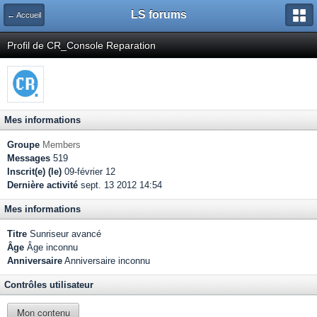
LS forums
← Accueil
Profil de CR_Console Reparation
Mes informations
Groupe
Members
Messages
519
Inscrit(e) (le)
09-février 12
Dernière activité
sept. 13 2012 14:54
Mes informations
Titre
Sunriseur avancé
Âge
Âge inconnu
Anniversaire
Anniversaire inconnu
Contrôles utilisateur
Mon contenu