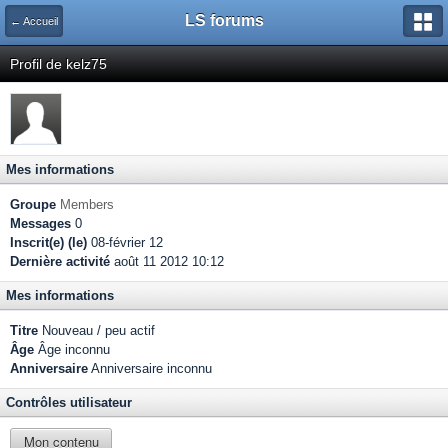
LS forums
← Accueil
Profil de kelz75
Mes informations
Groupe
Members
Messages
0
Inscrit(e) (le)
08-février 12
Dernière activité
août 11 2012 10:12
Mes informations
Titre
Nouveau / peu actif
Âge
Âge inconnu
Anniversaire
Anniversaire inconnu
Contrôles utilisateur
Mon contenu