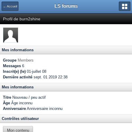
LS forums
← Accueil
Profil de burn2shine
Mes informations
Groupe
Members
Messages
6
Inscrit(e) (le)
01-juillet 08
Dernière activité
sept. 01 2019 22:38
Mes informations
Titre
Nouveau / peu actif
Âge
Âge inconnu
Anniversaire
Anniversaire inconnu
Contrôles utilisateur
Mon contenu