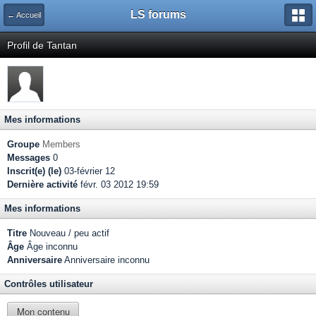
LS forums
← Accueil
Profil de Tantan
Mes informations
Groupe
Members
Messages
0
Inscrit(e) (le)
03-février 12
Dernière activité
févr. 03 2012 19:59
Mes informations
Titre
Nouveau / peu actif
Âge
Âge inconnu
Anniversaire
Anniversaire inconnu
Contrôles utilisateur
Mon contenu