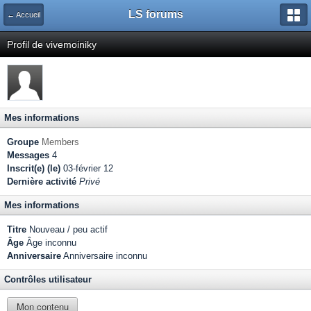
LS forums
← Accueil
Profil de vivemoiniky
Mes informations
Groupe
Members
Messages
4
Inscrit(e) (le)
03-février 12
Dernière activité
Privé
Mes informations
Titre
Nouveau / peu actif
Âge
Âge inconnu
Anniversaire
Anniversaire inconnu
Contrôles utilisateur
Mon contenu