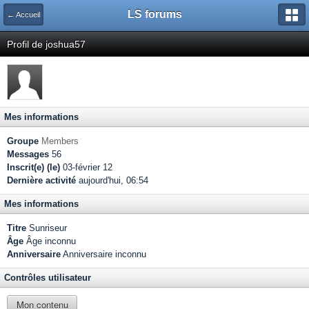
LS forums
← Accueil
Profil de joshua57
Mes informations
Groupe
Members
Messages
56
Inscrit(e) (le)
03-février 12
Dernière activité
aujourd'hui, 06:54
Mes informations
Titre
Sunriseur
Âge
Âge inconnu
Anniversaire
Anniversaire inconnu
Contrôles utilisateur
Mon contenu