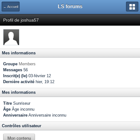
LS forums
← Accueil
Profil de joshua57
Mes informations
Groupe
Members
Messages
56
Inscrit(e) (le)
03-février 12
Dernière activité
hier, 19:12
Mes informations
Titre
Sunriseur
Âge
Âge inconnu
Anniversaire
Anniversaire inconnu
Contrôles utilisateur
Mon contenu