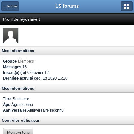
LS forums
← Accueil
Profil de leyoshivert
Mes informations
Groupe
Members
Messages
16
Inscrit(e) (le)
02-février 12
Dernière activité
déc. 18 2020 16:20
Mes informations
Titre
Sunriseur
Âge
Âge inconnu
Anniversaire
Anniversaire inconnu
Contrôles utilisateur
Mon contenu