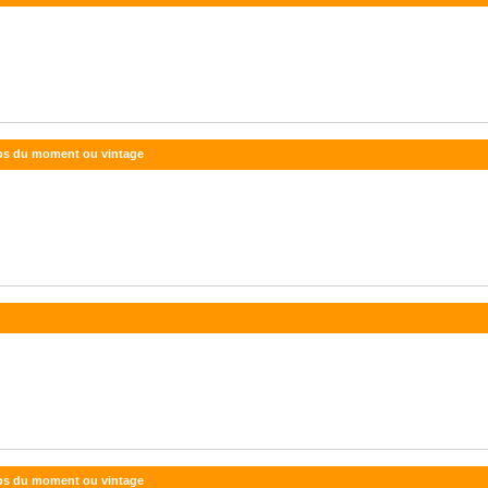
lips du moment ou vintage
lips du moment ou vintage