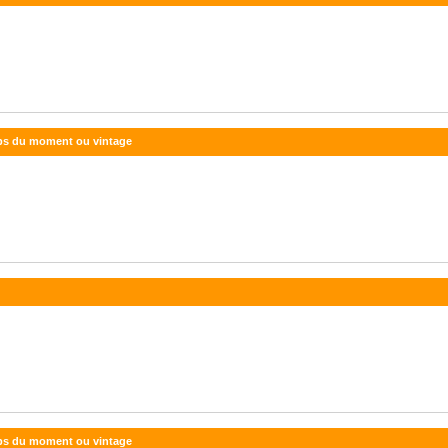
lips du moment ou vintage
lips du moment ou vintage