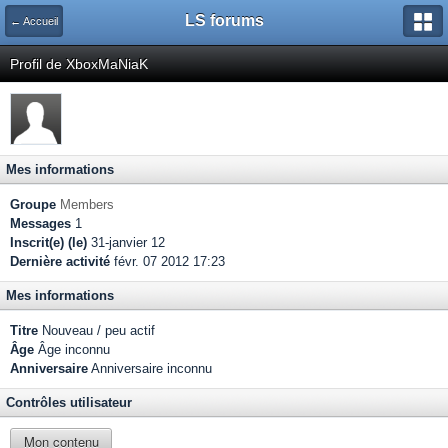
LS forums
← Accueil
Profil de XboxMaNiaK
Mes informations
Groupe
Members
Messages
1
Inscrit(e) (le)
31-janvier 12
Dernière activité
févr. 07 2012 17:23
Mes informations
Titre
Nouveau / peu actif
Âge
Âge inconnu
Anniversaire
Anniversaire inconnu
Contrôles utilisateur
Mon contenu