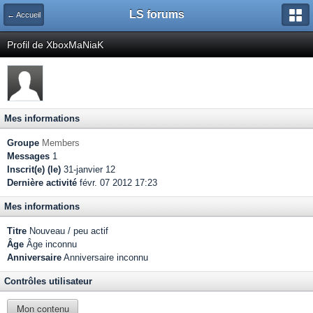
LS forums
← Accueil
Profil de XboxMaNiaK
Mes informations
Groupe
Members
Messages
1
Inscrit(e) (le)
31-janvier 12
Dernière activité
févr. 07 2012 17:23
Mes informations
Titre
Nouveau / peu actif
Âge
Âge inconnu
Anniversaire
Anniversaire inconnu
Contrôles utilisateur
Mon contenu