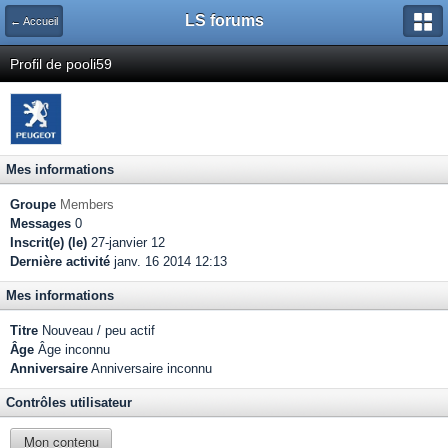
LS forums
← Accueil
Profil de pooli59
Mes informations
Groupe
Members
Messages
0
Inscrit(e) (le)
27-janvier 12
Dernière activité
janv. 16 2014 12:13
Mes informations
Titre
Nouveau / peu actif
Âge
Âge inconnu
Anniversaire
Anniversaire inconnu
Contrôles utilisateur
Mon contenu