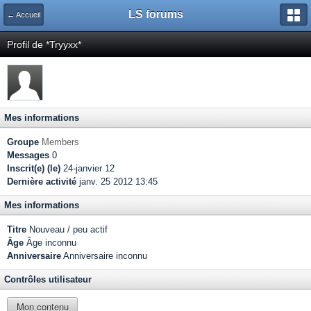
LS forums
← Accueil
Profil de *Tryyxx*
Mes informations
Groupe
Members
Messages
0
Inscrit(e) (le)
24-janvier 12
Dernière activité
janv. 25 2012 13:45
Mes informations
Titre
Nouveau / peu actif
Âge
Âge inconnu
Anniversaire
Anniversaire inconnu
Contrôles utilisateur
Mon contenu