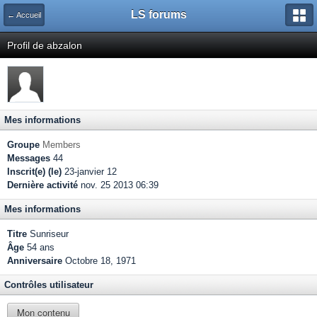
LS forums
← Accueil
Profil de abzalon
Mes informations
Groupe
Members
Messages
44
Inscrit(e) (le)
23-janvier 12
Dernière activité
nov. 25 2013 06:39
Mes informations
Titre
Sunriseur
Âge
54 ans
Anniversaire
Octobre 18, 1971
Contrôles utilisateur
Mon contenu