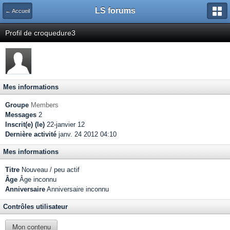
LS forums
← Accueil
Profil de croquedure3
Mes informations
Groupe
Members
Messages
2
Inscrit(e) (le)
22-janvier 12
Dernière activité
janv. 24 2012 04:10
Mes informations
Titre
Nouveau / peu actif
Âge
Âge inconnu
Anniversaire
Anniversaire inconnu
Contrôles utilisateur
Mon contenu