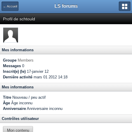
LS forums
← Accueil
Profil de schtould
Mes informations
Groupe
Members
Messages
0
Inscrit(e) (le)
17-janvier 12
Dernière activité
mars 01 2012 14:18
Mes informations
Titre
Nouveau / peu actif
Âge
Âge inconnu
Anniversaire
Anniversaire inconnu
Contrôles utilisateur
Mon contenu