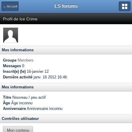
LS forums
← Accueil
Profil de Ice Crime
Mes informations
Groupe
Members
Messages
0
Inscrit(e) (le)
16-janvier 12
Dernière activité
janv. 16 2012 16:46
Mes informations
Titre
Nouveau / peu actif
Âge
Âge inconnu
Anniversaire
Anniversaire inconnu
Contrôles utilisateur
Mon contenu