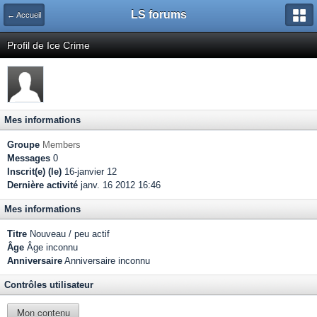
LS forums
← Accueil
Profil de Ice Crime
Mes informations
Groupe
Members
Messages
0
Inscrit(e) (le)
16-janvier 12
Dernière activité
janv. 16 2012 16:46
Mes informations
Titre
Nouveau / peu actif
Âge
Âge inconnu
Anniversaire
Anniversaire inconnu
Contrôles utilisateur
Mon contenu