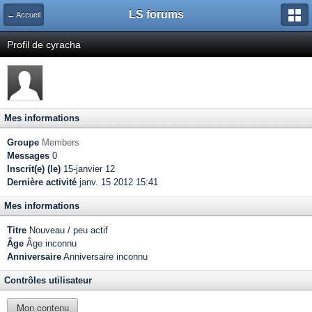
LS forums
← Accueil
Profil de cyracha
Mes informations
Groupe
Members
Messages
0
Inscrit(e) (le)
15-janvier 12
Dernière activité
janv. 15 2012 15:41
Mes informations
Titre
Nouveau / peu actif
Âge
Âge inconnu
Anniversaire
Anniversaire inconnu
Contrôles utilisateur
Mon contenu