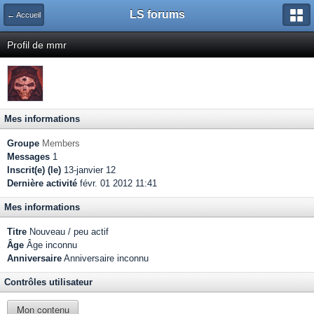
LS forums
← Accueil
Profil de mmr
Mes informations
Groupe
Members
Messages
1
Inscrit(e) (le)
13-janvier 12
Dernière activité
févr. 01 2012 11:41
Mes informations
Titre
Nouveau / peu actif
Âge
Âge inconnu
Anniversaire
Anniversaire inconnu
Contrôles utilisateur
Mon contenu