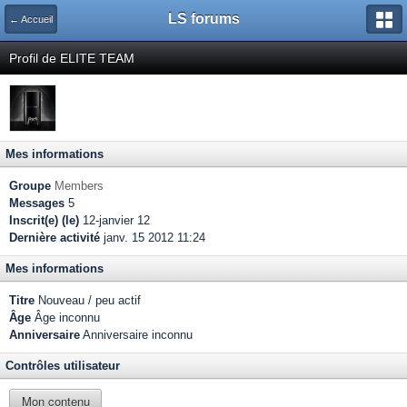
LS forums
← Accueil
Profil de ELITE TEAM
Mes informations
Groupe
Members
Messages
5
Inscrit(e) (le)
12-janvier 12
Dernière activité
janv. 15 2012 11:24
Mes informations
Titre
Nouveau / peu actif
Âge
Âge inconnu
Anniversaire
Anniversaire inconnu
Contrôles utilisateur
Mon contenu