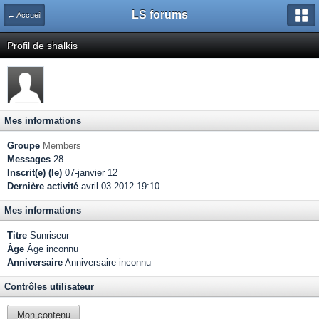
LS forums
← Accueil
Profil de shalkis
Mes informations
Groupe
Members
Messages
28
Inscrit(e) (le)
07-janvier 12
Dernière activité
avril 03 2012 19:10
Mes informations
Titre
Sunriseur
Âge
Âge inconnu
Anniversaire
Anniversaire inconnu
Contrôles utilisateur
Mon contenu