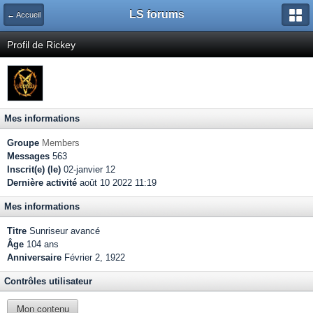
LS forums
← Accueil
Profil de Rickey
Mes informations
Groupe
Members
Messages
563
Inscrit(e) (le)
02-janvier 12
Dernière activité
août 10 2022 11:19
Mes informations
Titre
Sunriseur avancé
Âge
104 ans
Anniversaire
Février 2, 1922
Contrôles utilisateur
Mon contenu