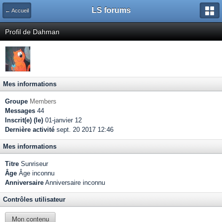
LS forums
← Accueil
Profil de Dahman
Mes informations
Groupe
Members
Messages
44
Inscrit(e) (le)
01-janvier 12
Dernière activité
sept. 20 2017 12:46
Mes informations
Titre
Sunriseur
Âge
Âge inconnu
Anniversaire
Anniversaire inconnu
Contrôles utilisateur
Mon contenu