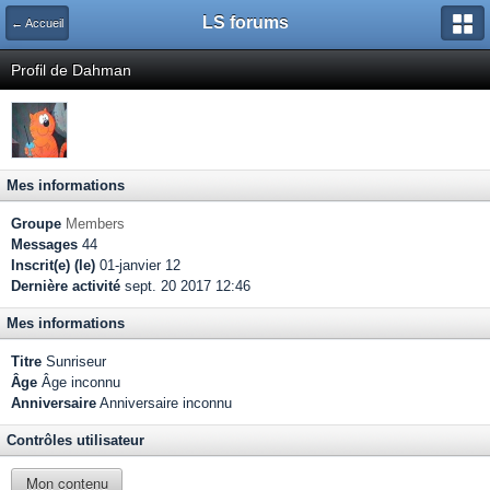
LS forums
← Accueil
Profil de Dahman
Mes informations
Groupe
Members
Messages
44
Inscrit(e) (le)
01-janvier 12
Dernière activité
sept. 20 2017 12:46
Mes informations
Titre
Sunriseur
Âge
Âge inconnu
Anniversaire
Anniversaire inconnu
Contrôles utilisateur
Mon contenu