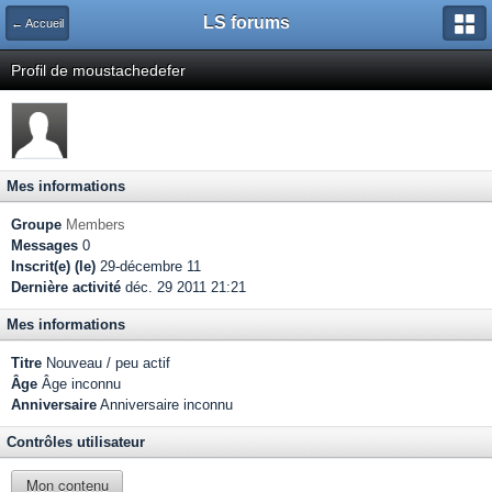
LS forums
← Accueil
Profil de moustachedefer
Mes informations
Groupe
Members
Messages
0
Inscrit(e) (le)
29-décembre 11
Dernière activité
déc. 29 2011 21:21
Mes informations
Titre
Nouveau / peu actif
Âge
Âge inconnu
Anniversaire
Anniversaire inconnu
Contrôles utilisateur
Mon contenu