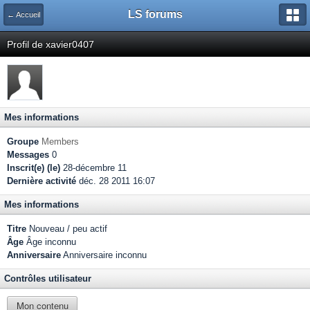
LS forums
← Accueil
Profil de xavier0407
Mes informations
Groupe
Members
Messages
0
Inscrit(e) (le)
28-décembre 11
Dernière activité
déc. 28 2011 16:07
Mes informations
Titre
Nouveau / peu actif
Âge
Âge inconnu
Anniversaire
Anniversaire inconnu
Contrôles utilisateur
Mon contenu