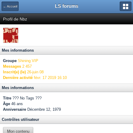
LS forums
← Accueil
Profil de Nbz
Mes informations
Groupe
Shining VIP
Messages
2 457
Inscrit(e) (le)
26-juin 08
Dernière activité
févr. 17 2019 16:10
Mes informations
Titre
??? No Tags ???
Âge
46 ans
Anniversaire
Décembre 12, 1979
Contrôles utilisateur
Mon contenu