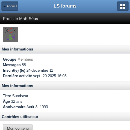
LS forums
← Accueil
Profil de MaK S0us
Mes informations
Groupe
Members
Messages
88
Inscrit(e) (le)
24-décembre 11
Dernière activité
sept. 20 2025 16:03
Mes informations
Titre
Sunriseur
Âge
32 ans
Anniversaire
Août 8, 1993
Contrôles utilisateur
Mon contenu