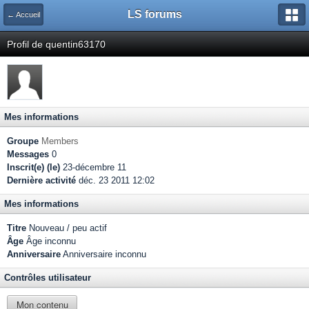
LS forums
← Accueil
Profil de quentin63170
Mes informations
Groupe
Members
Messages
0
Inscrit(e) (le)
23-décembre 11
Dernière activité
déc. 23 2011 12:02
Mes informations
Titre
Nouveau / peu actif
Âge
Âge inconnu
Anniversaire
Anniversaire inconnu
Contrôles utilisateur
Mon contenu