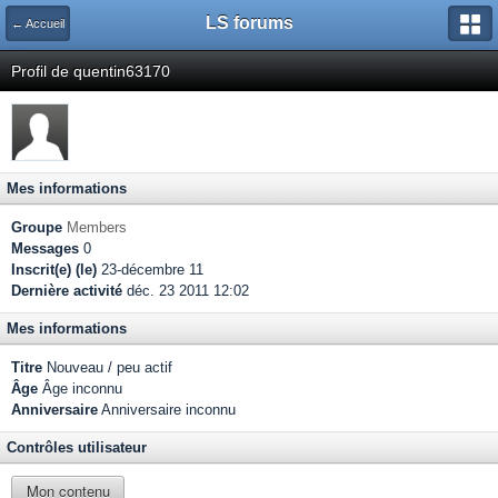
LS forums
← Accueil
Profil de quentin63170
Mes informations
Groupe
Members
Messages
0
Inscrit(e) (le)
23-décembre 11
Dernière activité
déc. 23 2011 12:02
Mes informations
Titre
Nouveau / peu actif
Âge
Âge inconnu
Anniversaire
Anniversaire inconnu
Contrôles utilisateur
Mon contenu