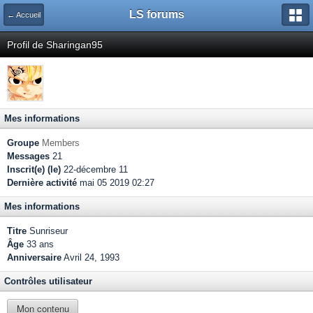
LS forums
← Accueil
Profil de Sharingan95
Mes informations
Groupe
Members
Messages
21
Inscrit(e) (le)
22-décembre 11
Dernière activité
mai 05 2019 02:27
Mes informations
Titre
Sunriseur
Âge
33 ans
Anniversaire
Avril 24, 1993
Contrôles utilisateur
Mon contenu