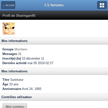
LS forums
← Accueil
Profil de Sharingan95
Mes informations
Groupe
Members
Messages
21
Inscrit(e) (le)
22-décembre 11
Dernière activité
mai 05 2019 02:27
Mes informations
Titre
Sunriseur
Âge
33 ans
Anniversaire
Avril 24, 1993
Contrôles utilisateur
Mon contenu