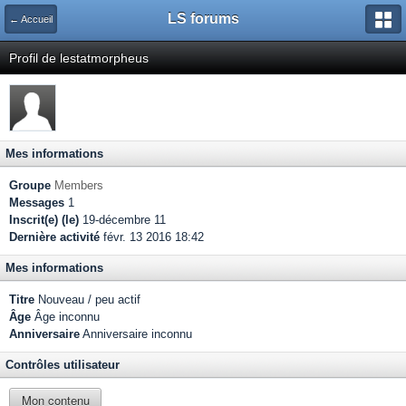
LS forums
← Accueil
Profil de lestatmorpheus
Mes informations
Groupe
Members
Messages
1
Inscrit(e) (le)
19-décembre 11
Dernière activité
févr. 13 2016 18:42
Mes informations
Titre
Nouveau / peu actif
Âge
Âge inconnu
Anniversaire
Anniversaire inconnu
Contrôles utilisateur
Mon contenu