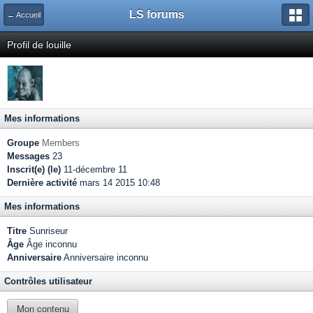
LS forums
← Accueil
Profil de louille
Mes informations
Groupe
Members
Messages
23
Inscrit(e) (le)
11-décembre 11
Dernière activité
mars 14 2015 10:48
Mes informations
Titre
Sunriseur
Âge
Âge inconnu
Anniversaire
Anniversaire inconnu
Contrôles utilisateur
Mon contenu