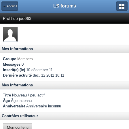
LS forums
← Accueil
Profil de joe063
Mes informations
Groupe
Members
Messages
0
Inscrit(e) (le)
10-décembre 11
Dernière activité
déc. 12 2011 18:11
Mes informations
Titre
Nouveau / peu actif
Âge
Âge inconnu
Anniversaire
Anniversaire inconnu
Contrôles utilisateur
Mon contenu