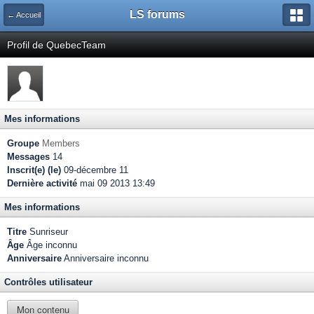
LS forums
← Accueil
Profil de QuebecTeam
Mes informations
Groupe
Members
Messages
14
Inscrit(e) (le)
09-décembre 11
Dernière activité
mai 09 2013 13:49
Mes informations
Titre
Sunriseur
Âge
Âge inconnu
Anniversaire
Anniversaire inconnu
Contrôles utilisateur
Mon contenu