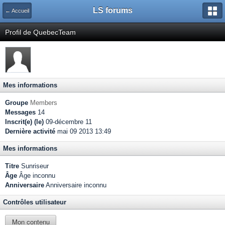
LS forums
← Accueil
Profil de QuebecTeam
Mes informations
Groupe
Members
Messages
14
Inscrit(e) (le)
09-décembre 11
Dernière activité
mai 09 2013 13:49
Mes informations
Titre
Sunriseur
Âge
Âge inconnu
Anniversaire
Anniversaire inconnu
Contrôles utilisateur
Mon contenu