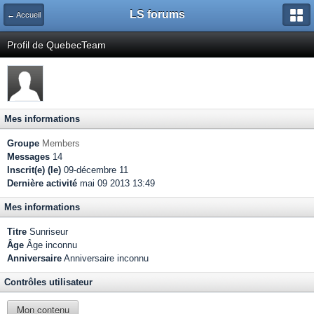
LS forums
← Accueil
Profil de QuebecTeam
Mes informations
Groupe
Members
Messages
14
Inscrit(e) (le)
09-décembre 11
Dernière activité
mai 09 2013 13:49
Mes informations
Titre
Sunriseur
Âge
Âge inconnu
Anniversaire
Anniversaire inconnu
Contrôles utilisateur
Mon contenu