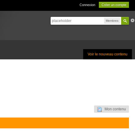
Connexion
Créer un compte
Membres
Voir le nouveau contenu
Mon contenu